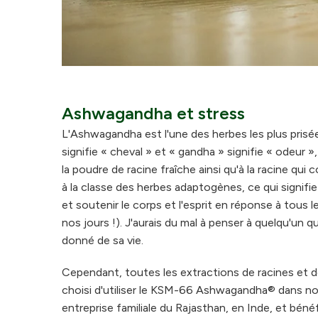
Ashwagandha et stress
L'Ashwagandha est l'une des herbes les plus prisé
signifie « cheval » et « gandha » signifie « odeur
la poudre de racine fraîche ainsi qu'à la racine qu
à la classe des herbes adaptogènes, ce qui signifie 
et soutenir le corps et l'esprit en réponse à tous 
nos jours !). J'aurais du mal à penser à quelqu'un 
donné de sa vie.
Cependant, toutes les extractions de racines et 
choisi d'utiliser le KSM-66 Ashwagandha® dans no
entreprise familiale du Rajasthan, en Inde, et bénéf