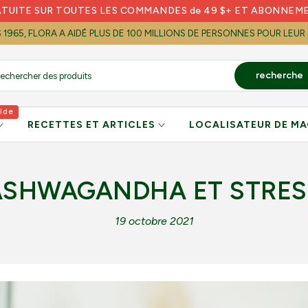
ATUITE SUR TOUTES LES COMMANDES de 49 $+ ET ABONNEM
S 1965, FLORA A AIDÉ PLUS DE 100 MILLIONS DE PERSONNES POUR LEUR
recherche
lde
RECETTES ET ARTICLES
LOCALISATEUR DE MA
ASHWAGANDHA ET STRES
19 octobre 2021