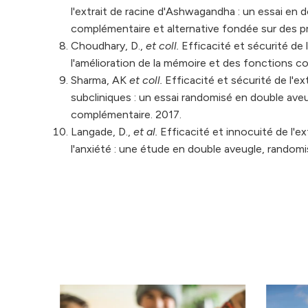
l'extrait de racine d'Ashwagandha : un essai en
complémentaire et alternative fondée sur des pr
Choudhary, D.,
et coll.
Efficacité et sécurité de 
l'amélioration de la mémoire et des fonctions co
Sharma, AK
et coll.
Efficacité et sécurité de l'e
subcliniques : un essai randomisé en double ave
complémentaire. 2017.
Langade, D.,
et al.
Efficacité et innocuité de l'e
l'anxiété : une étude en double aveugle, randomi