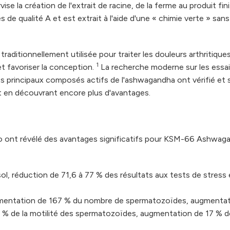
ise la création de l'extrait de racine, de la ferme au produit fini
de qualité A et est extrait à l'aide d'une « chimie verte » sans
aditionnellement utilisée pour traiter les douleurs arthritique
1
et favoriser la conception.
La recherche moderne sur les essa
s principaux composés actifs de l'ashwagandha ont vérifié et
ut en découvrant encore plus d'avantages.
bo ont révélé des avantages significatifs pour KSM-66 Ashwa
sol, réduction de 71,6 à 77 % des résultats aux tests de stress 
ugmentation de 167 % du nombre de spermatozoïdes, augmentat
% de la motilité des spermatozoïdes, augmentation de 17 % d