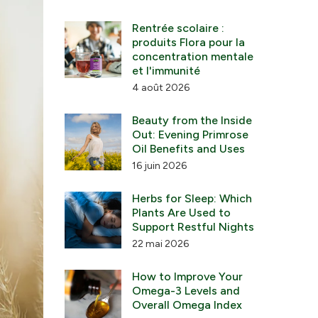
Rentrée scolaire :
produits Flora pour la
concentration mentale
et l'immunité
4 août 2026
Beauty from the Inside
Out: Evening Primrose
Oil Benefits and Uses
16 juin 2026
Herbs for Sleep: Which
Plants Are Used to
Support Restful Nights
22 mai 2026
How to Improve Your
Omega-3 Levels and
Overall Omega Index