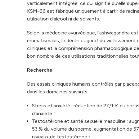
verticalement intégrée, ce qui signifie qu'elle superv
KSM-66 est fabriqué uniquement à partir de racines 
utilisation d'alcool ni de solvants.
Selon la médecine ayurvédique, l'ashwagandha est tr
rhumatismales, le déclin cognitif du vieillissement 
cliniques et la compréhension pharmacologique de
bon nombre de ces utilisations traditionnelles to
Recherche:
Des essais cliniques humains contrôlés par place
dans les domaines suivants :
Stress et anxiété : réduction de 27,9 % du corti
2
d'anxiété
Testostérone et santé sexuelle masculine : a
53 % du volume du sperme, augmentation de 57 
3
niveaux de testostérone