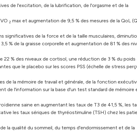
ves de l'excitation, de la lubrification, de l'orgasme et de la
a VO
max et augmentation de 9,5 % des mesures de la QoL (Q
2
significatives de la force et de la taille musculaires, diminuti
 3,5 % de la graisse corporelle et augmentation de 81 % des ni
de 22 % des niveaux de cortisol, une réduction de 3 % du poids
ntes que le placebo sur les scores PSS (échelle de stress perç
es de la mémoire de travail et générale, de la fonction exécutiv
ent de l'information sur la base d'un test standard de mémoire 
yroïdienne saine en augmentant les taux de T3 de 41,5 %, les t
ative les taux sériques de thyréostimuline (TSH) chez les pati
s de la qualité du sommeil, du temps d'endormissement et de la