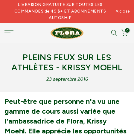
LIVRAISON GRATUITE SUR TOUTES LES
Skip
COMMANDES de 49 $+ ET ABONNEMENTS
close
to
AUTOSHIP
content
0
PLEINS FEUX SUR LES
ATHLÈTES - KRISSY MOEHL
23 septembre 2016
Peut-être que personne n'a vu une
gamme de cours aussi variée que
l'ambassadrice de Flora, Krissy
Moehl. Elle apprécie les opportunités