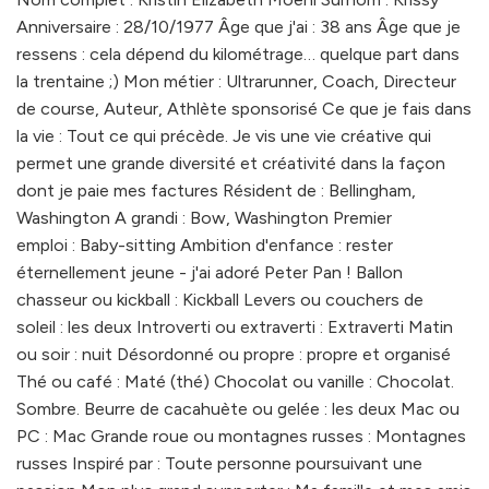
Anniversaire : 28/10/1977 Âge que j'ai : 38 ans Âge que je
ressens : cela dépend du kilométrage… quelque part dans
la trentaine ;) Mon métier : Ultrarunner, Coach, Directeur
de course, Auteur, Athlète sponsorisé Ce que je fais dans
la vie : Tout ce qui précède. Je vis une vie créative qui
permet une grande diversité et créativité dans la façon
dont je paie mes factures Résident de : Bellingham,
Washington A grandi : Bow, Washington Premier
emploi : Baby-sitting Ambition d'enfance : rester
éternellement jeune - j'ai adoré Peter Pan ! Ballon
chasseur ou kickball : Kickball Levers ou couchers de
soleil : les deux Introverti ou extraverti : Extraverti Matin
ou soir : nuit Désordonné ou propre : propre et organisé
Thé ou café : Maté (thé) Chocolat ou vanille : Chocolat.
Sombre. Beurre de cacahuète ou gelée : les deux Mac ou
PC : Mac Grande roue ou montagnes russes : Montagnes
russes Inspiré par : Toute personne poursuivant une