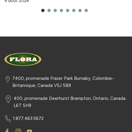
4 août 2026
7400, promenade Fraser Park Burnaby, Colombie-
Britannique, Canada V5J 5B9
400, promenade Deerhurst Brampton, Ontario, Canada
L6T 5H9
1.877.463.5672