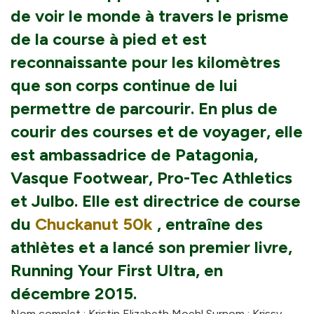
de voir le monde à travers le prisme
de la course à pied et est
reconnaissante pour les kilomètres
que son corps continue de lui
permettre de parcourir. En plus de
courir des courses et de voyager, elle
est ambassadrice de Patagonia,
Vasque Footwear, Pro-Tec Athletics
et Julbo. Elle est directrice de course
du
Chuckanut 50k
, entraîne des
athlètes et a lancé son premier livre,
Running Your First Ultra, en
décembre 2015.
Nom complet : Kristin Elizabeth Moehl Surnom : Krissy