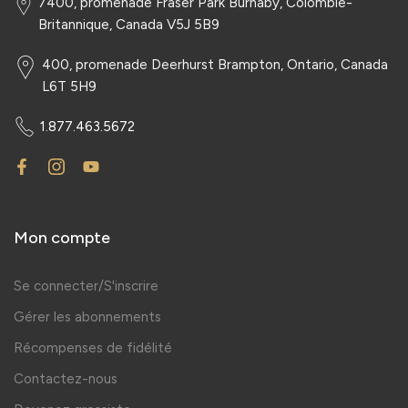
7400, promenade Fraser Park Burnaby, Colombie-
Britannique, Canada V5J 5B9
400, promenade Deerhurst Brampton, Ontario, Canada
L6T 5H9
1.877.463.5672
Mon compte
Se connecter/S'inscrire
Gérer les abonnements
Récompenses de fidélité
Contactez-nous