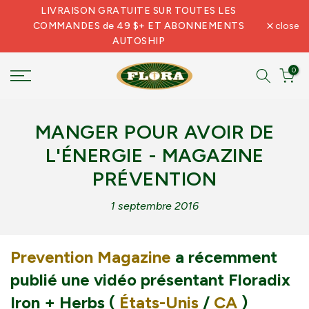
LIVRAISON GRATUITE SUR TOUTES LES
Skip
COMMANDES de 49 $+ ET ABONNEMENTS
close
to
AUTOSHIP
content
0
MANGER POUR AVOIR DE
L'ÉNERGIE - MAGAZINE
PRÉVENTION
1 septembre 2016
Prevention Magazine
a récemment
publié une vidéo présentant Floradix
Iron + Herbs (
États-Unis
/
CA
)