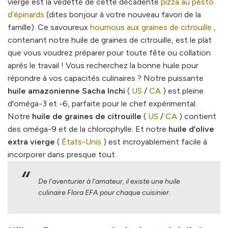
vierge est la vedette de cette décadente
pizza au pesto
d’épinards
(dites bonjour à votre nouveau favori de la
famille). Ce savoureux
houmous aux graines de citrouille
,
contenant notre huile de graines de citrouille, est le plat
que vous voudrez préparer pour toute fête ou collation
après le travail ! Vous recherchez la bonne huile pour
répondre à vos capacités culinaires ? Notre puissante
huile amazonienne Sacha Inchi
(
US
/
CA
) est pleine
d'oméga-3 et -6, parfaite pour le chef expérimental.
Notre
huile de graines de citrouille
(
US
/
CA
) contient
des oméga-9 et de la chlorophylle. Et notre
huile d’olive
extra vierge
(
États-Unis
) est incroyablement facile à
incorporer dans presque tout.
De l'aventurier à l'amateur, il existe une huile
culinaire Flora EFA pour chaque cuisinier.