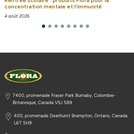
Rentrée scolaire : produits Flora pour la
concentration mentale et l'immunité
4 août 2026
7400, promenade Fraser Park Burnaby, Colombie-
Britannique, Canada V5J 5B9
400, promenade Deerhurst Brampton, Ontario, Canada
L6T 5H9