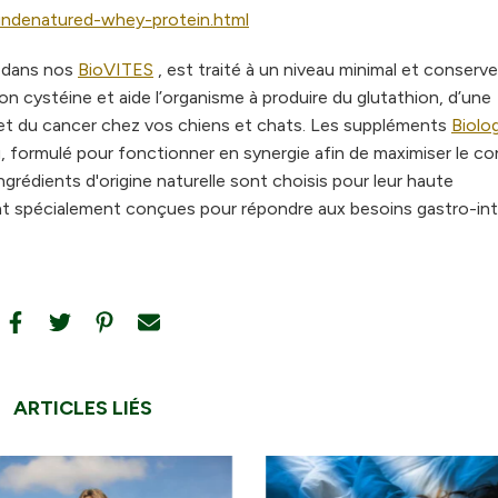
ndenatured-whey-protein.html
s dans nos
BioVITES
, est traité à un niveau minimal et conserv
son cystéine et aide l’organisme à produire du glutathion, d’une
s et du cancer chez vos chiens et chats. Les suppléments
Biolo
formulé pour fonctionner en synergie afin de maximiser le c
ingrédients d'origine naturelle sont choisis pour leur haute
sont spécialement conçues pour répondre aux besoins gastro-in
ARTICLES LIÉS