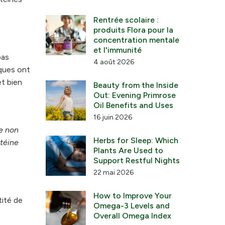
Rentrée scolaire :
produits Flora pour la
concentration mentale
et l'immunité
pas
4 août 2026
iques ont
t bien
Beauty from the Inside
Out: Evening Primrose
Oil Benefits and Uses
16 juin 2026
me non
Herbs for Sleep: Which
téine
Plants Are Used to
Support Restful Nights
22 mai 2026
How to Improve Your
tité de
Omega-3 Levels and
Overall Omega Index