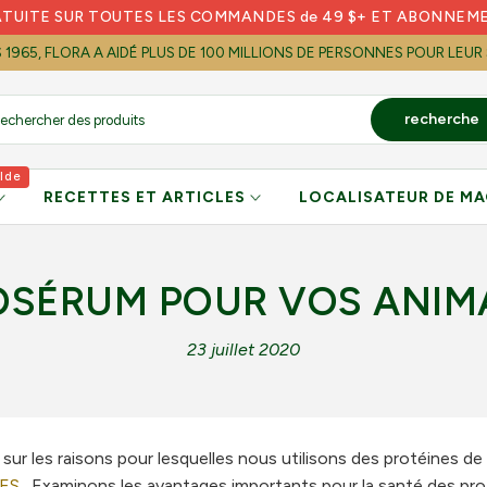
ATUITE SUR TOUTES LES COMMANDES de 49 $+ ET ABONNEM
S 1965, FLORA A AIDÉ PLUS DE 100 MILLIONS DE PERSONNES POUR LEUR
recherche
lde
RECETTES ET ARTICLES
LOCALISATEUR DE MA
TOSÉRUM POUR VOS ANIM
23 juillet 2020
sur les raisons pour lesquelles nous utilisons des protéines de
TES
. Examinons les avantages importants pour la santé des pro