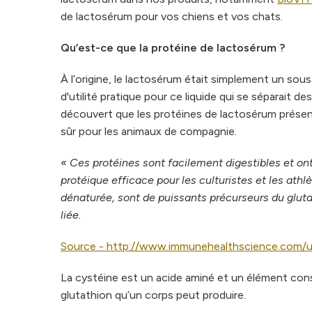
de lactosérum pour vos chiens et vos chats.
Qu’est-ce que la protéine de lactosérum ?
À l’origine, le lactosérum était simplement un sou
d'utilité pratique pour ce liquide qui se séparait de
découvert que les protéines de lactosérum présent
sûr pour les animaux de compagnie.
« Ces protéines sont facilement digestibles et on
protéique efficace pour les culturistes et les athlè
dénaturée, sont de puissants précurseurs du glut
liée.
Source - http://www.immunehealthscience.com/u
La cystéine est un acide aminé et un élément consti
glutathion qu’un corps peut produire.