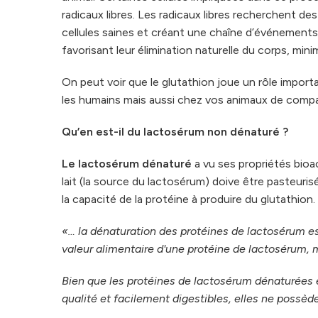
radicaux libres. Les radicaux libres recherchent des c
cellules saines et créant une chaîne d’événements 
favorisant leur élimination naturelle du corps, mi
On peut voir que le glutathion joue un rôle impor
les humains mais aussi chez vos animaux de compa
Qu’en est-il du lactosérum non dénaturé ?
Le lactosérum dénaturé
a vu ses propriétés bioa
lait (la source du lactosérum) doive être pasteurisé,
la capacité de la protéine à produire du glutathion.
«… la dénaturation des protéines de lactosérum es
valeur alimentaire d'une protéine de lactosérum, m
Bien que les protéines de lactosérum dénaturées 
qualité et facilement digestibles, elles ne poss