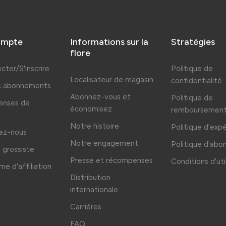
ompte
Informations sur la
Stratégies
flore
cter/S'inscrire
Politique de
Localisateur de magasin
confidentialité
es abonnements
Abonnez-vous et
Politique de
nses de
économisez
remboursemen
Notre histoire
Politique d'exp
ez-nous
Notre engagement
Politique d'ab
grossiste
Presse et récompenses
Conditions d'uti
e d'affiliation
Distribution
internationale
Carrières
FAQ