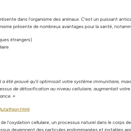
résente dans l’organisme des animaux. C'est un puissant antio
ganisme présente de nombreux avantages pour la santé, notamm
ques étrangers)
laire
il a été prouvé qu'il optimisait votre système immunitaire, max
essus de détoxification au niveau cellulaire, augmentait votre
rance. »
utathion.html
e l’oxydation cellulaire, un processus naturel dans le corps de
ocessus deviennent des particules endommagées et instables ap