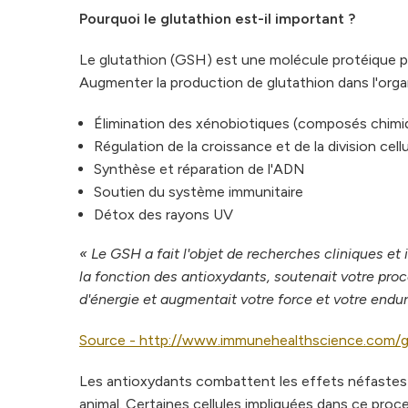
Pourquoi le glutathion est-il important ?
Le glutathion (GSH) est une molécule protéique p
Augmenter la production de glutathion dans l'or
Élimination des xénobiotiques (composés chimi
Régulation de la croissance et de la division cellu
Synthèse et réparation de l'ADN
Soutien du système immunitaire
Détox des rayons UV
« Le GSH a fait l'objet de recherches cliniques et 
la fonction des antioxydants, soutenait votre proc
d'énergie et augmentait votre force et votre endu
Source - http://www.immunehealthscience.com/gl
Les antioxydants combattent les effets néfastes d
animal. Certaines cellules impliquées dans ce pr