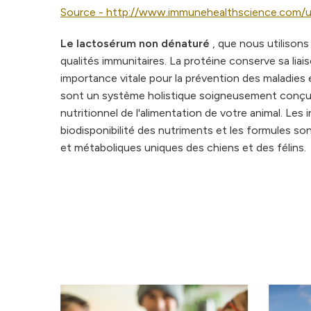
Source - http://www.immunehealthscience.com/u
Le lactosérum non dénaturé
, que nous utilison
qualités immunitaires. La protéine conserve sa liai
importance vitale pour la prévention des maladie
sont un système holistique soigneusement conçu, 
nutritionnel de l'alimentation de votre animal. Les 
biodisponibilité des nutriments et les formules 
et métaboliques uniques des chiens et des félins.