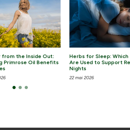
 from the Inside Out:
Herbs for Sleep: Which 
g Primrose Oil Benefits
Are Used to Support Re
es
Nights
026
22 mai 2026