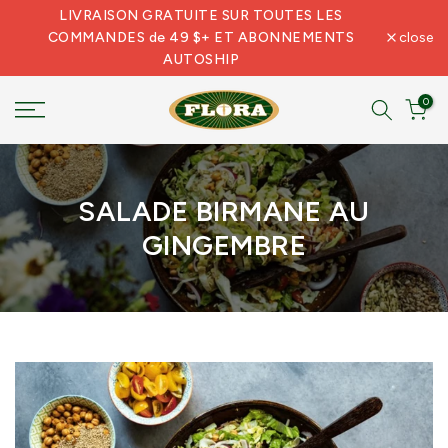
LIVRAISON GRATUITE SUR TOUTES LES
Skip
COMMANDES de 49 $+ ET ABONNEMENTS
close
to
AUTOSHIP
content
0
SALADE BIRMANE AU
GINGEMBRE