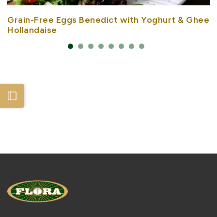
Grain-Free Eggs Benedict with Yoghurt & Ghee
Hollandaise
Open sidebar