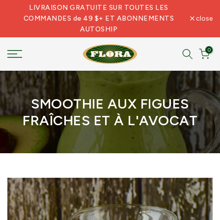
LIVRAISON GRATUITE SUR TOUTES LES
Skip
COMMANDES de 49 $+ ET ABONNEMENTS
close
to
AUTOSHIP
content
0
SMOOTHIE AUX FIGUES
FRAÎCHES ET À L'AVOCAT