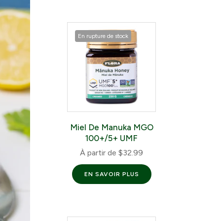
En rupture de stock
Miel De Manuka MGO
100+/5+ UMF
À partir de
$32.99
EN SAVOIR PLUS