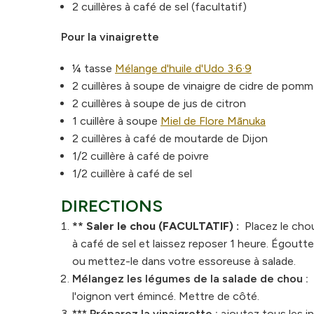
2 cuillères à café de sel (facultatif)
Pour la vinaigrette
¼ tasse
Mélange d'huile d'Udo 3·6·9
2 cuillères à soupe de vinaigre de cidre de pom
2 cuillères à soupe de jus de citron
1 cuillère à soupe
Miel de Flore Mānuka
2 cuillères à café de moutarde de Dijon
1/2 cuillère à café de poivre
1/2 cuillère à café de sel
DIRECTIONS
** Saler le chou (FACULTATIF) :
Placez le cho
à café de sel et laissez reposer 1 heure. Égoutter
ou mettez-le dans votre essoreuse à salade.
Mélangez les légumes de la salade de chou :
l'oignon vert émincé. Mettre de côté.
*** Préparez la vinaigrette :
ajoutez tous les i