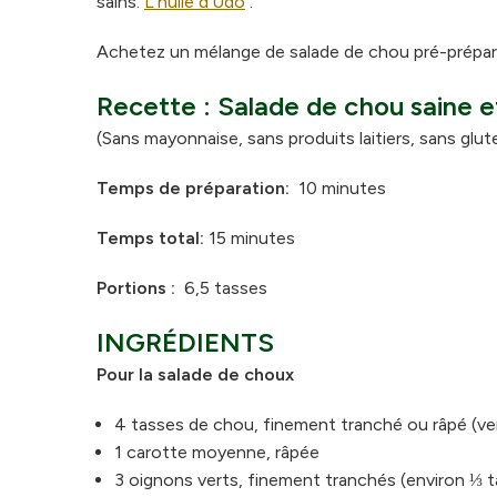
sains.
L'huile d'Udo
.
Achetez un mélange de salade de chou pré-préparé 
Recette : Salade de chou saine 
(Sans mayonnaise, sans produits laitiers, sans glut
Temps de préparation:
10 minutes
Temps total:
15 minutes
Portions :
6,5 tasses
INGRÉDIENTS
Pour la salade de choux
4 tasses de chou, finement tranché ou râpé (ve
1 carotte moyenne, râpée
3 oignons verts, finement tranchés (environ ⅓ 