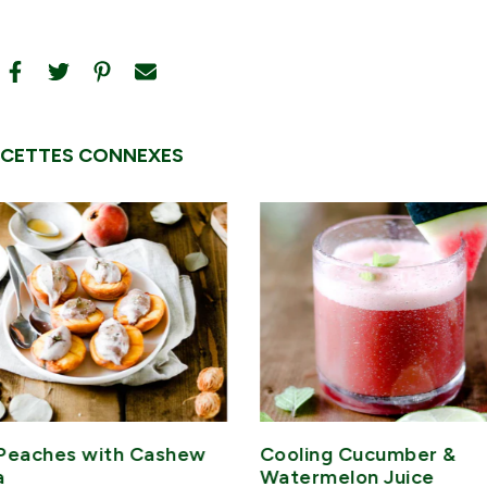
ECETTES CONNEXES
Peaches with Cashew
Cooling Cucumber &
a
Watermelon Juice