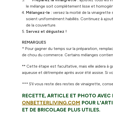
le mélange soit complètement lisse et homogèn
Mélangez-le :
versez la moitié de la vinaigrett
soient uniformément habillés. Continuez à ajou
de la couverture.
Servez et dégustez !
REMARQUES
* Pour gagner du temps sur la préparation, rempla
de chou du commerce. Certains mélanges contienn
**
Cette étape est facultative, mais elle aidera à g
aqueuse et détrempée après avoir été assise. Si v
*** S'il vous reste des restes de vinaigrette, cons
RECETTE, ARTICLE ET PHOTO AVEC L
ONBETTERLIVING.COM
POUR L'ARTI
ET ​​DE BRICOLAGE PLUS UTILES.