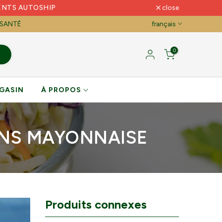
ENTS AUTOSHIP
close
 SANTÉ
français
0
GASIN
À PROPOS
ANS MAYONNAISE
Produits connexes