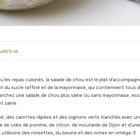
udo's oil
ou les repas cuisinés, la salade de chou est le plat d'accompa
nt du sucre raffiné et de la mayonnaise, qui contiennent tous 
echerchez une salade de chou plus saine ou sans mayonnaise, es
t saine.
é, des carottes râpées et des oignons verts tranchés avec un
gre de cidre de pomme, de citron, de moutarde de Dijon et d'un
s utilisons des noisettes, du beurre et des riches en oméga-3