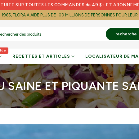
ATUITE SUR TOUTES LES COMMANDES de 49 $+ ET ABONNEM
S 1965, FLORA A AIDÉ PLUS DE 100 MILLIONS DE PERSONNES POUR LEUR
recherche
lde
RECETTES ET ARTICLES
LOCALISATEUR DE MA
U SAINE ET PIQUANTE S