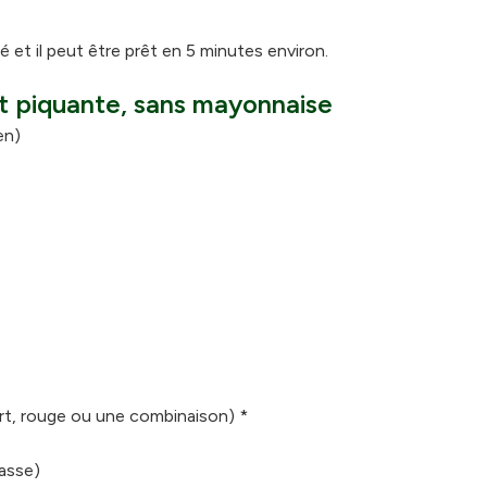
et il peut être prêt en 5 minutes environ.
et piquante, sans mayonnaise
en)
rt, rouge ou une combinaison) *
tasse)