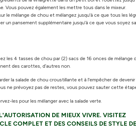
e. Vous pouvez également les mettre tous dans le mixeur.
e sur le mélange de chou et mélangez jusqu'à ce que tous les l
ter un pansement supplémentaire jusqu'à ce que vous soyez sat
cez les 4 tasses de chou par (2) sacs de 16 onces de mélange 
ent des carottes, d’autres non.
arder la salade de chou croustillante et à l'empêcher de devenir
ous ne prévoyez pas de restes, vous pouvez sauter cette étap
ervez-les pour les mélanger avec la salade verte.
'AUTORISATION DE MIEUX VIVRE. VISITEZ
CLE COMPLET ET DES CONSEILS DE STYLE DE