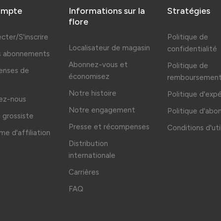
ompte
Informations sur la
Stratégies
flore
cter/S'inscrire
Politique de
Localisateur de magasin
confidentialité
es abonnements
Abonnez-vous et
Politique de
nses de
économisez
remboursemen
Notre histoire
Politique d'exp
ez-nous
Notre engagement
Politique d'ab
grossiste
Presse et récompenses
Conditions d'uti
e d'affiliation
Distribution
internationale
Carrières
FAQ