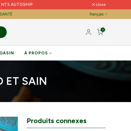
ENTS AUTOSHIP
close
 SANTÉ
français
0
GASIN
À PROPOS
 ET SAIN
Produits connexes