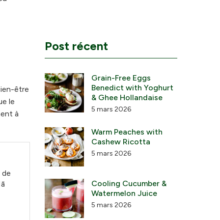
Post récent
Grain-Free Eggs
Benedict with Yoghurt
ien-être
& Ghee Hollandaise
ue le
5 mars 2026
ment à
Warm Peaches with
Cashew Ricotta
5 mars 2026
e de
Cooling Cucumber &
ā
Watermelon Juice
5 mars 2026