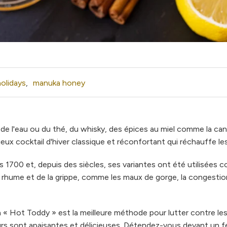
holidays
,
manuka honey
 de l'eau ou du thé, du whisky, des épices au miel comme la can
eux cocktail d'hiver classique et réconfortant qui réchauffe les
es 1700 et, depuis des siècles, ses variantes ont été utilisées
rhume et de la grippe, comme les maux de gorge, la congestion
 un « Hot Toddy » est la meilleure méthode pour lutter contre le
rs sont apaisantes et délicieuses. Détendez-vous devant un f