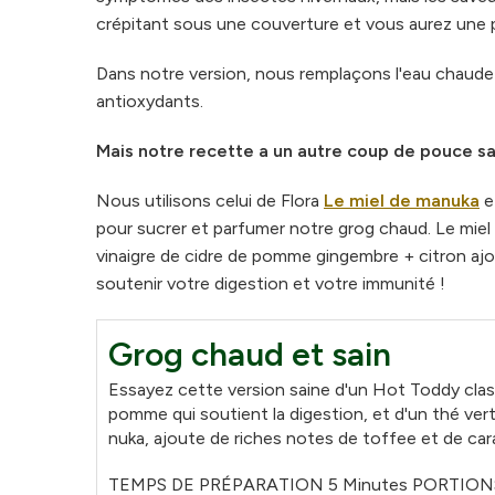
crépitant sous une couverture et vous aurez une 
Dans notre version, nous remplaçons l'eau chaude 
antioxydants.
Mais notre recette a un autre coup de pouce sa
Nous utilisons celui de Flora
Le miel de manuka
e
pour sucrer et parfumer notre grog chaud. Le miel 
vinaigre de cidre de pomme gingembre + citron ajo
soutenir votre digestion et votre immunité !
Grog chaud et sain
Essayez cette version saine d'un Hot Toddy class
pomme qui soutient la digestion, et d'un thé ver
nuka, ajoute de riches notes de toffee et de car
TEMPS DE PRÉPARATION 5 Minutes PORTIONS 