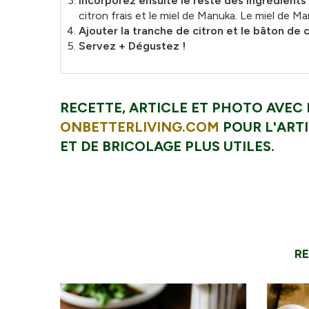
Incorporez ensuite le reste des ingrédients
citron frais et le miel de Manuka. Le miel de M
Ajouter la tranche de citron et le bâton de 
Servez + Dégustez !
RECETTE, ARTICLE ET PHOTO AVEC L
ONBETTERLIVING.COM
POUR L'ARTI
ET ​​DE BRICOLAGE PLUS UTILES.
R