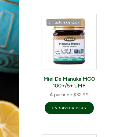
En rupture de stock
Miel De Manuka MGO
100+/5+ UMF
À partir de
$32.99
EN SAVOIR PLUS