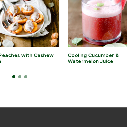
Peaches with Cashew
Cooling Cucumber &
a
Watermelon Juice