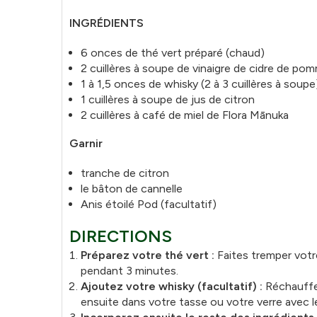
INGRÉDIENTS
6 onces de thé vert préparé (chaud)
2 cuillères à soupe de vinaigre de cidre de p
1 à 1,5 onces de whisky (2 à 3 cuillères à soupe)
1 cuillères à soupe de jus de citron
2 cuillères à café de miel de Flora Mānuka
Garnir
tranche de citron
le bâton de cannelle
Anis étoilé Pod (facultatif)
DIRECTIONS
Préparez votre thé vert :
Faites tremper votr
pendant 3 minutes.
Ajoutez votre whisky (facultatif) :
Réchauffe
ensuite dans votre tasse ou votre verre avec l