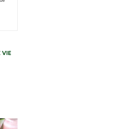
 de
 VIE