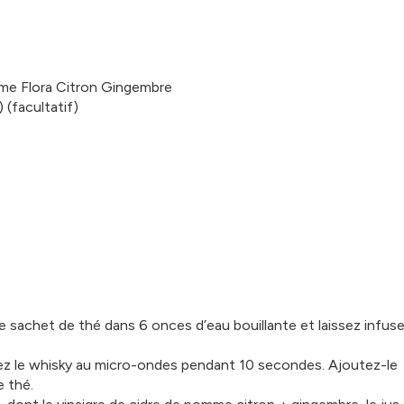
omme Flora Citron Gingembre
 (facultatif)
e sachet de thé dans 6 onces d’eau bouillante et laissez infuse
z le whisky au micro-ondes pendant 10 secondes. Ajoutez-le
e thé.