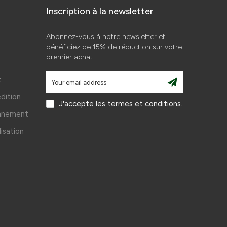
Inscription à la newsletter
Abonnez-vous à notre newsletter et
bénéficiez de 15% de réduction sur votre
premier achat
t
édition
J'accepte les termes et conditions.
onnement
lisation