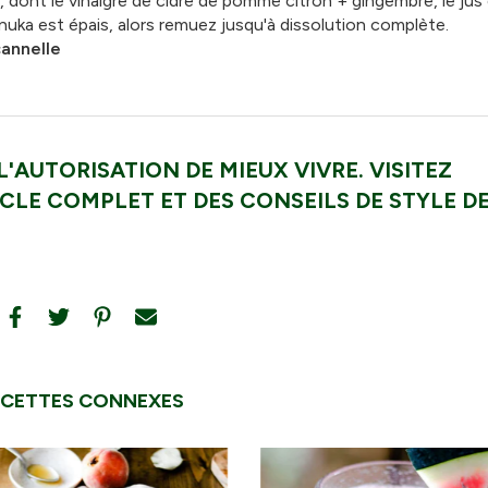
, dont le vinaigre de cidre de pomme citron + gingembre, le jus
anuka est épais, alors remuez jusqu'à dissolution complète.
cannelle
'AUTORISATION DE MIEUX VIVRE. VISITEZ
CLE COMPLET ET DES CONSEILS DE STYLE DE
ECETTES CONNEXES