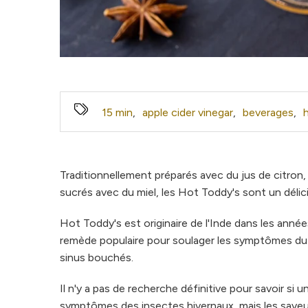
15 min
,
apple cider vinegar
,
beverages
,
Traditionnellement préparés avec du jus de citron,
sucrés avec du miel, les Hot Toddy's sont un délici
Hot Toddy's est originaire de l'Inde dans les anné
remède populaire pour soulager les symptômes du 
sinus bouchés.
Il n'y a pas de recherche définitive pour savoir si
symptômes des insectes hivernaux, mais les saveu