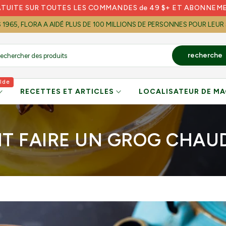
ATUITE SUR TOUTES LES COMMANDES de 49 $+ ET ABONNEM
S 1965, FLORA A AIDÉ PLUS DE 100 MILLIONS DE PERSONNES POUR LEUR
recherche
lde
RECETTES ET ARTICLES
LOCALISATEUR DE MA
 FAIRE UN GROG CHAUD