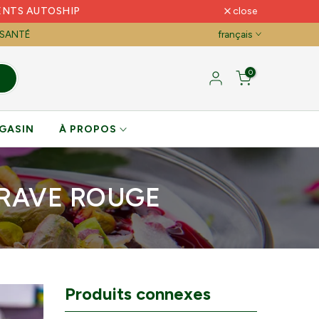
ENTS AUTOSHIP
close
 SANTÉ
français
0
GASIN
À PROPOS
ERAVE ROUGE
Produits connexes