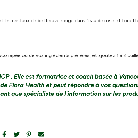
et les cristaux de betterave rouge dans l'eau de rose et fouett
co râpée ou de vos ingrédients préférés, et ajoutez 1 à 2 cuill
NCP
,
Elle est formatrice et coach basée à Vanco
 de Flora Health et peut répondre à vos question
ant que spécialiste de l'information sur les prod