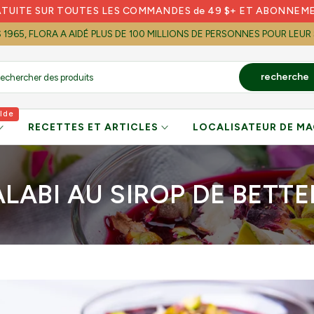
ATUITE SUR TOUTES LES COMMANDES de 49 $+ ET ABONNEM
S 1965, FLORA A AIDÉ PLUS DE 100 MILLIONS DE PERSONNES POUR LEUR
recherche
lde
RECETTES ET ARTICLES
LOCALISATEUR DE MA
LABI AU SIROP DE BETT