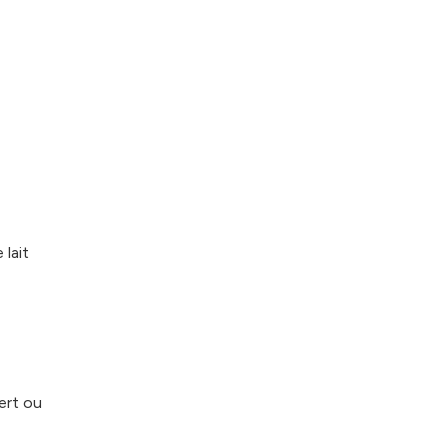
lait
ert ou