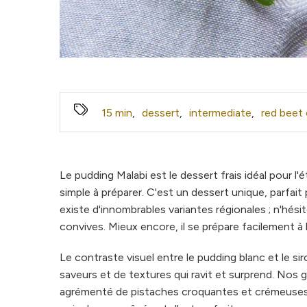
15 min
,
dessert
,
intermediate
,
red beet 
Le pudding Malabi est le dessert frais idéal pour l'é
simple à préparer. C'est un dessert unique, parfait 
existe d'innombrables variantes régionales ; n'hés
convives. Mieux encore, il se prépare facilement à 
Le contraste visuel entre le pudding blanc et le s
saveurs et de textures qui ravit et surprend. Nos g
agrémenté de pistaches croquantes et crémeuses. 