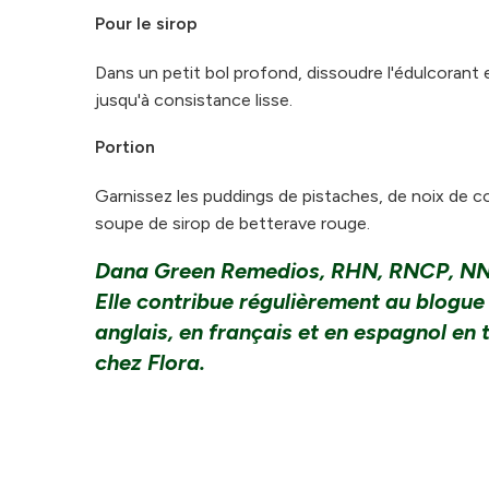
Pour le sirop
Dans un petit bol profond, dissoudre l'édulcorant 
jusqu'à consistance lisse.
Portion
Garnissez les puddings de pistaches, de noix de co
soupe de sirop de betterave rouge.
Dana Green Remedios, RHN, RNCP, N
Elle contribue régulièrement au blogue
anglais, en français et en espagnol en t
chez Flora.