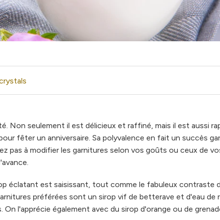
crystals
té. Non seulement il est délicieux et raffiné, mais il est aussi ra
pour fêter un anniversaire. Sa polyvalence en fait un succès gara
itez pas à modifier les garnitures selon vos goûts ou ceux de vo
l'avance.
irop éclatant est saisissant, tout comme le fabuleux contraste 
arnitures préférées sont un sirop vif de betterave et d'eau de 
On l'apprécie également avec du sirop d'orange ou de grenade