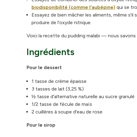
biodisponibilité (comme l'aubépine)
qui se tr
Essayez de bien mâcher les aliments, même s'il s'a
produire de l'oxyde nitrique.
Voici la recette du pudding malabi — nous savons qu
Ingrédients
Pour le dessert
1 tasse de crème épaisse
3 tasses de lait (3,25 %)
½ tasse d'alternative naturelle au sucre granulé
1/2 tasse de fécule de maïs
2 cuillères à soupe d'eau de rose
Pour le sirop