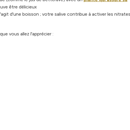
ouve être délicieux
git d'une boisson ; votre salive contribue à activer les nitrates
e vous allez l'apprécier :