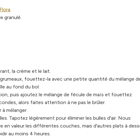
Flora
re granulé
nt, la crème et le lait.
 grumeaux, fouettez-la avec une petite quantité du mélange de 
lle au fond du bol.
ition, puis ajoutez le mélange de fécule de maïs et fouettez
ondes, alors faites attention à ne pas le brûler.
r à mélanger.
lles. Tapotez légèrement pour éliminer les bulles d'air. Nous
en valeur les différentes couches, mais d'autres plats à dess
idir au moins 4 heures.