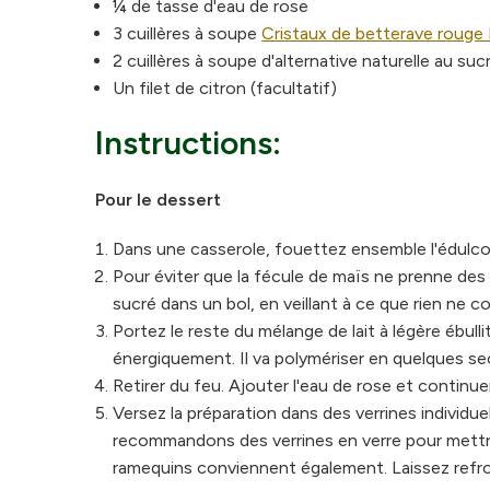
¼ de tasse d'eau de rose
3 cuillères à soupe
Cristaux de betterave rouge 
2 cuillères à soupe d'alternative naturelle au suc
Un filet de citron (facultatif)
Instructions:
Pour le dessert
Dans une casserole, fouettez ensemble l'édulcora
Pour éviter que la fécule de maïs ne prenne des
sucré dans un bol, en veillant à ce que rien ne co
Portez le reste du mélange de lait à légère ébull
énergiquement. Il va polymériser en quelques sec
Retirer du feu. Ajouter l'eau de rose et continue
Versez la préparation dans des verrines individue
recommandons des verrines en verre pour mettre 
ramequins conviennent également. Laissez refro