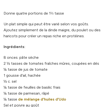
Donne quatre portions de 1⅓ tasse
Un plat simple qui peut être varié selon vos goûts.
Ajoutez simplement de la dinde maigre, du poulet ou des
haricots pour créer un repas riche en protéines.
Ingrédients:
8 onces. pâte sèche
2 ½ tasses de tomates fraîches mûres, coupées en dés
¼ tasse de jus de tomate
1 gousse d'ail, hachée
½ c. sel
¼ tasse de feuilles de basilic frais
¼ tasse de parmesan, râpé
¼ tasse
de mélange d'huiles d'Udo
Sel et poivre au goût