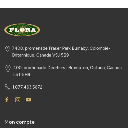
7400, promenade Fraser Park Burnaby, Colombie-
Britannique, Canada V5J 5B9
400, promenade Deerhurst Brampton, Ontario, Canada
L6T 5H9
1.877.463.5672
Mon compte