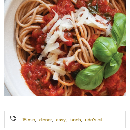
15 min
,
dinner
,
easy
,
lunch
,
udo's oil