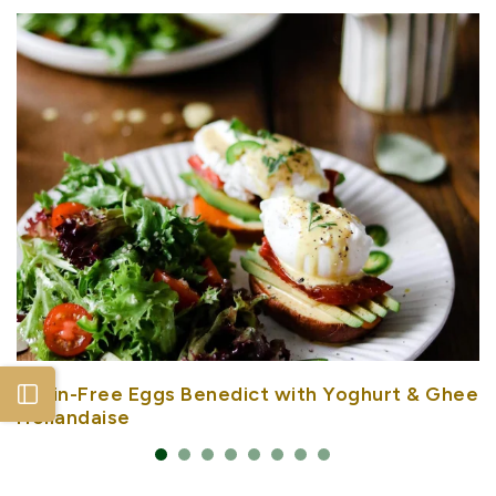
Grain-Free Eggs Benedict with Yoghurt & Ghee
Open sidebar
Hollandaise