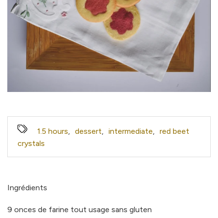
1.5 hours
,
dessert
,
intermediate
,
red beet
crystals
Ingrédients
9 onces de farine tout usage sans gluten