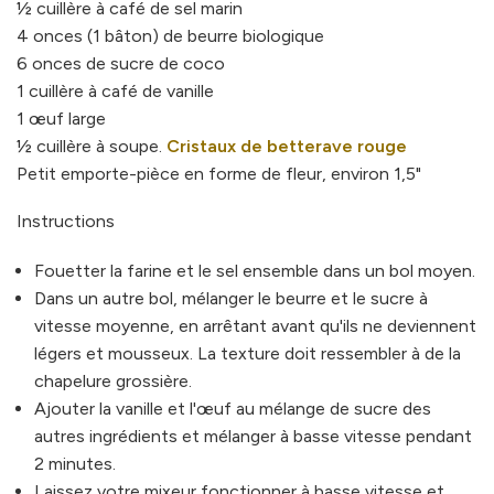
½ cuillère à café de sel marin
4 onces (1 bâton) de beurre biologique
6 onces de sucre de coco
1 cuillère à café de vanille
1 œuf large
½ cuillère à soupe.
Cristaux de betterave rouge
Petit emporte-pièce en forme de fleur, environ 1,5"
Instructions
Fouetter la farine et le sel ensemble dans un bol moyen.
Dans un autre bol, mélanger le beurre et le sucre à
vitesse moyenne, en arrêtant avant qu'ils ne deviennent
légers et mousseux. La texture doit ressembler à de la
chapelure grossière.
Ajouter la vanille et l'œuf au mélange de sucre des
autres ingrédients et mélanger à basse vitesse pendant
2 minutes.
Laissez votre mixeur fonctionner à basse vitesse et