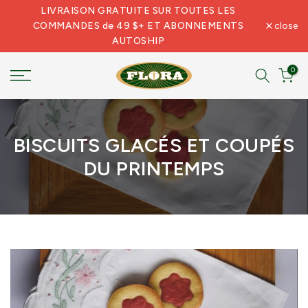
LIVRAISON GRATUITE SUR TOUTES LES
Skip
COMMANDES de 49 $+ ET ABONNEMENTS
close
to
AUTOSHIP
content
0
BISCUITS GLACÉS ET COUPÉS
DU PRINTEMPS