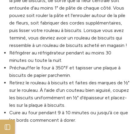
la pile de biscuits, de sorte que la fleur centrale soit
entourée d'au moins 1" de pâte de chaque côté. Vous
pouvez soit rouler la pâte et l'enrouler autour de la pile
de fleurs, soit fabriquer des cordes supplémentaires,
puis lisser votre rouleau à biscuits. Lorsque vous avez
terminé, vous devriez avoir un rouleau de biscuits qui
ressemble à un rouleau de biscuits acheté en magasin !
Réfrigérer au réfrigérateur pendant au moins 30
minutes ou toute la nuit.
Préchauffer le four à 350°F et tapisser une plaque à
biscuits de papier parchemin.
Retirez le rouleau à biscuits et faites des marques de ½"
sur le rouleau. À l'aide d'un couteau bien aiguisé, coupez
les biscuits uniformément en ½" d'épaisseur et placez-
les sur la plaque à biscuits.
Cuire au four pendant 9 à 10 minutes ou jusqu'à ce que
les bords commencent à dorer.
Open sidebar