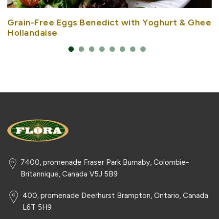
Grain-Free Eggs Benedict with Yoghurt & Ghee
Hollandaise
7400, promenade Fraser Park Burnaby, Colombie-
Britannique, Canada V5J 5B9
400, promenade Deerhurst Brampton, Ontario, Canada
L6T 5H9