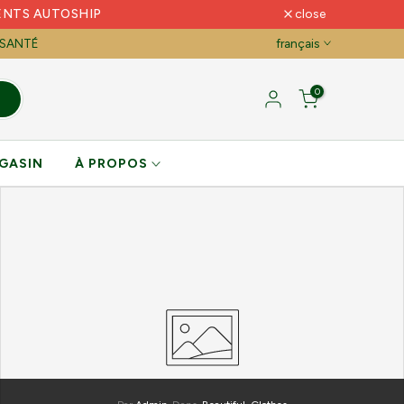
ENTS AUTOSHIP
close
 SANTÉ
français
0
GASIN
À PROPOS