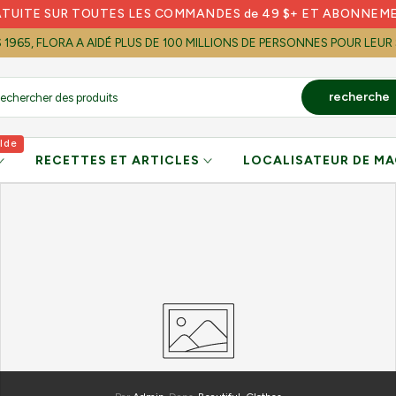
ATUITE SUR TOUTES LES COMMANDES de 49 $+ ET ABONNEM
S 1965, FLORA A AIDÉ PLUS DE 100 MILLIONS DE PERSONNES POUR LEUR
recherche
lde
RECETTES ET ARTICLES
LOCALISATEUR DE MA