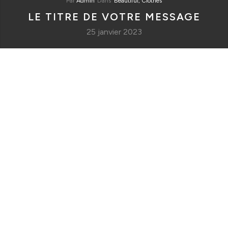
Par
Admin
Dans
Beautiful,
Clothes
LE TITRE DE VOTRE MESSAGE
25 janvier 2023