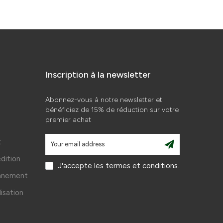
Inscription à la newsletter
Abonnez-vous à notre newsletter et
bénéficiez de 15% de réduction sur votre
premier achat
t
édition
J'accepte les termes et conditions.
onnement
lisation