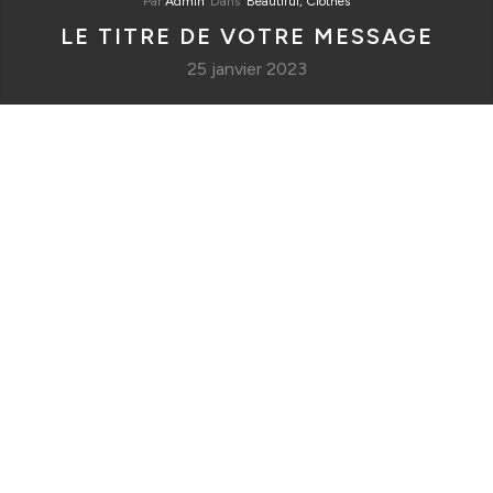
Par
Admin
Dans
Beautiful,
Clothes
LE TITRE DE VOTRE MESSAGE
25 janvier 2023