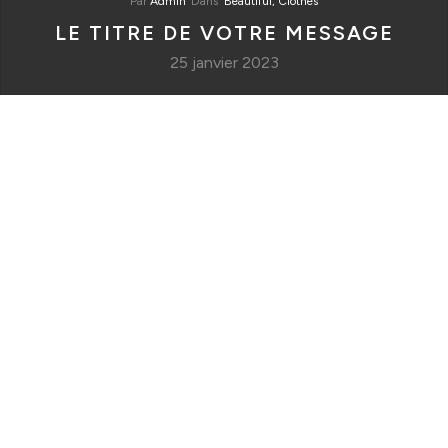
Par
Admin
Dans
Beautiful,
Clothes
LE TITRE DE VOTRE MESSAGE
25 janvier 2023