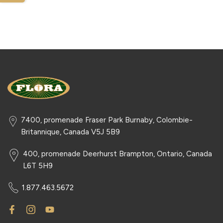
7400, promenade Fraser Park Burnaby, Colombie-
Britannique, Canada V5J 5B9
400, promenade Deerhurst Brampton, Ontario, Canada
L6T 5H9
1.877.463.5672