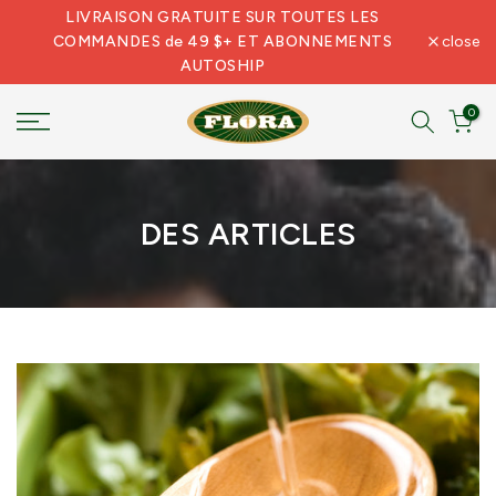
LIVRAISON GRATUITE SUR TOUTES LES
Skip
COMMANDES de 49 $+ ET ABONNEMENTS
close
to
AUTOSHIP
content
0
DES ARTICLES