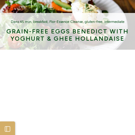
Dans
45 min
,
breakfast
,
Flor-Essence Cleanse
,
gluten-free
,
intermediate
GRAIN-FREE EGGS BENEDICT WITH
YOGHURT & GHEE HOLLANDAISE
Open sidebar