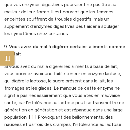
que vos enzymes digestives pourraient ne pas être au
meilleur de leur forme. Il est courant que les femmes
enceintes souffrent de troubles digestifs, mais un
supplément d'enzymes digestives peut aider à soulager
les symptômes chez certaines.
Vous avez du mal à digérer certains aliments comme
le lait
Open sidebar
Si vous avez du mal à digérer les aliments à base de lait,
vous pourriez avoir une faible teneur en enzyme lactase,
qui digère le lactose, le sucre présent dans le lait, les
fromages et les glaces. Le manque de cette enzyme ne
signifie pas nécessairement que vous êtes en mauvaise
santé, car l'intolérance au lactose peut se transmettre de
génération en génération et est répandue dans une large
population. [
1
] Provoquant des ballonnements, des
nausées et parfois des crampes, l'intolérance au lactose