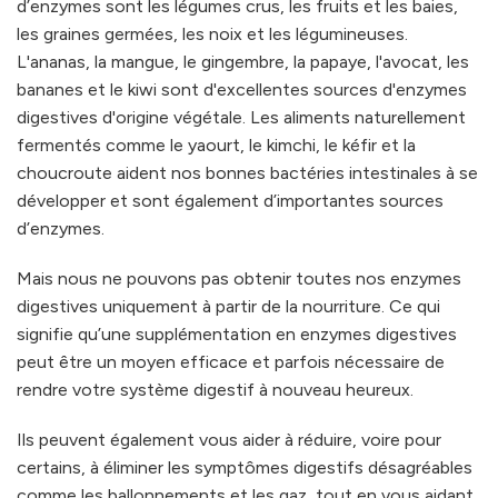
d’enzymes sont les légumes crus, les fruits et les baies,
les graines germées, les noix et les légumineuses.
L'ananas, la mangue, le gingembre, la papaye, l'avocat, les
bananes et le kiwi sont d'excellentes sources d'enzymes
digestives d'origine végétale. Les aliments naturellement
fermentés comme le yaourt, le kimchi, le kéfir et la
choucroute aident nos bonnes bactéries intestinales à se
développer et sont également d’importantes sources
d’enzymes.
Mais nous ne pouvons pas obtenir toutes nos enzymes
digestives uniquement à partir de la nourriture. Ce qui
signifie qu’une supplémentation en enzymes digestives
peut être un moyen efficace et parfois nécessaire de
rendre votre système digestif à nouveau heureux.
Ils peuvent également vous aider à réduire, voire pour
certains, à éliminer les symptômes digestifs désagréables
comme les ballonnements et les gaz, tout en vous aidant