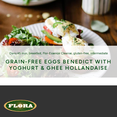
Dans
45 min
,
breakfast
,
Flor-Essence Cleanse
,
gluten-free
,
intermediate
GRAIN-FREE EGGS BENEDICT WITH
YOGHURT & GHEE HOLLANDAISE