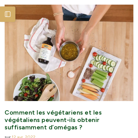
Open sidebar
Comment les végétariens et les
végétaliens peuvent-ils obtenir
suffisamment d’omégas ?
sur
12 avr. 2022