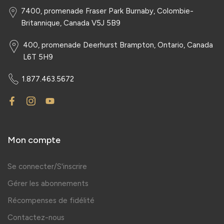
7400, promenade Fraser Park Burnaby, Colombie-
Britannique, Canada V5J 5B9
400, promenade Deerhurst Brampton, Ontario, Canada
L6T 5H9
1.877.463.5672
Mon compte
Se connecter/S'inscrire
Gérer les abonnements
Récompenses de fidélité
Contactez-nous