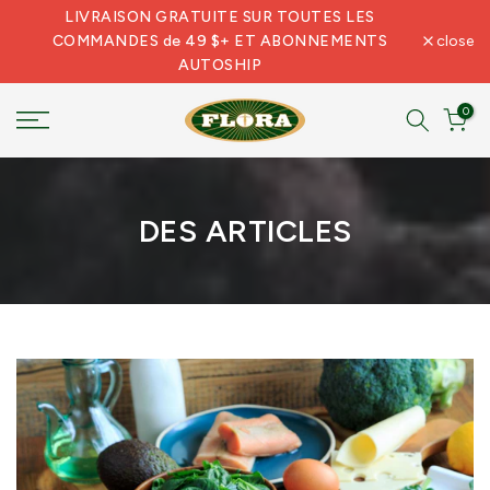
LIVRAISON GRATUITE SUR TOUTES LES
Skip
COMMANDES de 49 $+ ET ABONNEMENTS
close
to
AUTOSHIP
content
0
DES ARTICLES