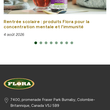
Rentrée scolaire : produits Flora pour la
concentration mentale et l'immunité
4 août 2026
7400, promenade Fraser Park Burnaby, Colombie-
Britannique, Canada V5J 5B9