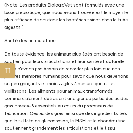
(Note: Les produits BiologicVet sont formulés avec une
base prébiotique, que nous avons trouvée est le moyen le
plus efficace de soutenir les bactéries saines dans le tube
digestif.)
Santé des articulations
De toute évidence, les animaux plus âgés ont besoin de
soutien pour leurs articulations et leur santé structurelle.
Nous n'avons pas besoin de regarder plus loin que nos
Open sidebar
propres membres humains pour savoir que nous devenons
un peu grinçants et moins agiles à mesure que nous
vieillissons. Les aliments pour animaux transformés
commercialement détruisent une grande partie des acides
gras oméga-3 essentiels au cours du processus de
fabrication. Ces acides gras, ainsi que des ingrédients tels
que le sulfate de glucosamine, le MSM et la chondroïtine,
soutiennent grandement les articulations et le tissu