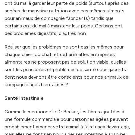
ont du mal à garder leur perte de poids (surtout après des
années de mauvaise nutrition avec ces mêmes aliments
pour animaux de compagnie fabricants) tandis que
certains ont du mal à maintenir leur poids. Certains ont
des problèmes digestifs, d'autres non.
Réaliser que les problèmes ne sont pas les mêmes pour
chaque chien ou chat, et cet animal les entreprises
alimentaires ne proposent pas de solution viable, quelles
sont les principales et problèmes de santé sous-jacents
dont nous devrions être conscients pour nos animaux de
compagnie âgés bien-aimés ?
Santé intestinale
Comme le mentionne le Dr Becker, les fibres ajoutées à
une formule commerciale pour personnes âgées peuvent
probablement amener votre animal à faire caca davantage,
mais elles ne font rien pour aider ses intestins à absorber