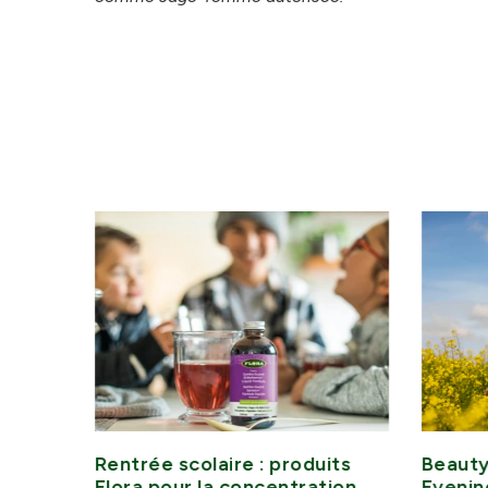
iaque
Rentrée scolaire : produits
Beauty
Flora pour la concentration
Evenin