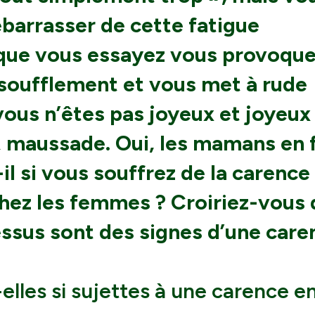
barrasser de cette fatigue
 que vous essayez vous provoqu
soufflement et vous met à rude
vous n’êtes pas joyeux et joyeux
t maussade. Oui, les mamans en 
il si vous souffrez de la carence 
hez les femmes ? Croiriez-vous
ssus sont des signes d’une care
lles si sujettes à une carence en