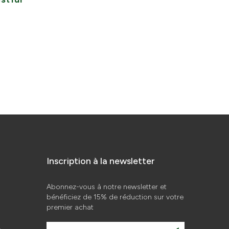
Index
31 mars 2026
Inscription à la newsletter
Abonnez-vous à notre newsletter et
bénéficiez de 15% de réduction sur votre
premier achat