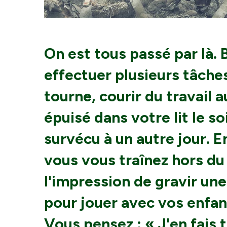
On est tous passé par là. 
effectuer plusieurs tâches
tourne, courir du travail 
épuisé dans votre lit le s
survécu à un autre jour. E
vous vous traînez hors du
l'impression de gravir un
pour jouer avec vos enfa
Vous pensez : « J'en fais