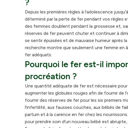
?
Depuis les premières règles à l'adolescence jusqu'
déterminé par la perte de fer pendant vos règles et
des femmes doublent pendant la grossesse et, san
réserves de fer peuvent chuter et continuer à di
se sentir épuisées et de mauvaise humeur après la 
recherche montre que seulement une femme en âg
fer adéquats.
Pourquoi le fer est-il imp
procréation ?
Une quantité adéquate de fer est nécessaire pour 
augmenter les globules rouges afin de fournir de 
fournir des réserves de fer pour les six premiers m
l'infertilité, aux fausses couches, aux bébés de fai
partum et à la carence en fer chez les nourrisson
pour prendre soin d'un nouveau bébé est abrupte,