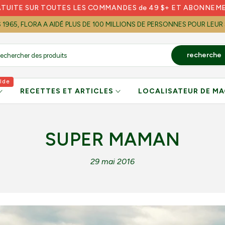
ATUITE SUR TOUTES LES COMMANDES de 49 $+ ET ABONNEM
S 1965, FLORA A AIDÉ PLUS DE 100 MILLIONS DE PERSONNES POUR LEUR
recherche
lde
RECETTES ET ARTICLES
LOCALISATEUR DE MA
SUPER MAMAN
29 mai 2016