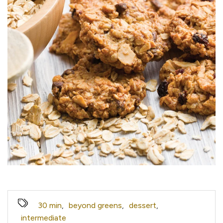
30 min
,
beyond greens
,
dessert
,
intermediate