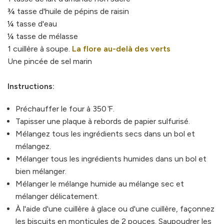
¾ tasse d'huile de pépins de raisin
¼ tasse d'eau
¼ tasse de mélasse
1 cuillère à soupe.
La flore au-delà des verts
Une pincée de sel marin
Instructions:
Préchauffer le four à 350 ̊F.
Tapisser une plaque à rebords de papier sulfurisé.
Mélangez tous les ingrédients secs dans un bol et
mélangez.
Mélanger tous les ingrédients humides dans un bol et
bien mélanger.
Mélanger le mélange humide au mélange sec et
mélanger délicatement.
À l'aide d'une cuillère à glace ou d'une cuillère, façonnez
les biscuits en monticules de 2 pouces. Saupoudrer les