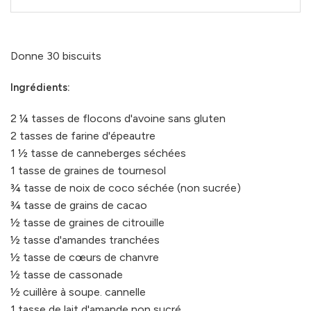
Donne 30 biscuits
Ingrédients:
2 ¼ tasses de flocons d'avoine sans gluten
2 tasses de farine d'épeautre
1 ½ tasse de canneberges séchées
1 tasse de graines de tournesol
¾ tasse de noix de coco séchée (non sucrée)
¾ tasse de grains de cacao
½ tasse de graines de citrouille
½ tasse d'amandes tranchées
½ tasse de cœurs de chanvre
½ tasse de cassonade
½ cuillère à soupe. cannelle
1 tasse de lait d'amande non sucré