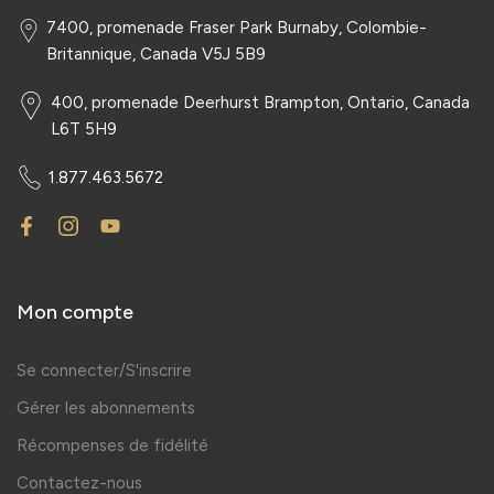
7400, promenade Fraser Park Burnaby, Colombie-
Britannique, Canada V5J 5B9
400, promenade Deerhurst Brampton, Ontario, Canada
L6T 5H9
1.877.463.5672
Mon compte
Se connecter/S'inscrire
Gérer les abonnements
Récompenses de fidélité
Contactez-nous